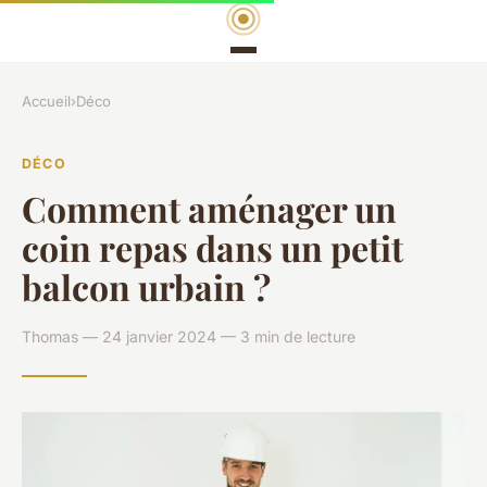
Accueil
›
Déco
DÉCO
Comment aménager un
coin repas dans un petit
balcon urbain ?
Thomas — 24 janvier 2024 — 3 min de lecture