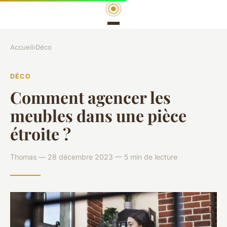
Accueil
›
Déco
DÉCO
Comment agencer les
meubles dans une pièce
étroite ?
Thomas — 28 décembre 2023 — 5 min de lecture