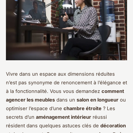
Vivre dans un espace aux dimensions réduites
n’est pas synonyme de renoncement à l’élégance et
à la fonctionnalité. Vous vous demandez
comment
agencer les meubles
dans un
salon en longueur
ou
optimiser l’espace d’une
chambre étroite
? Les
secrets d’un
aménagement intérieur
réussi
résident dans quelques astuces clés de
décoration