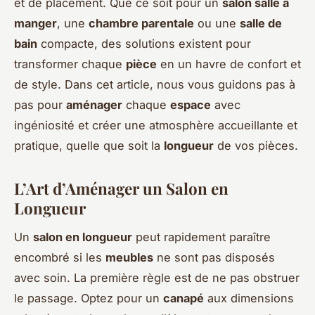
et de placement. Que ce soit pour un
salon salle à
manger
, une
chambre parentale
ou une
salle de
bain
compacte, des solutions existent pour
transformer chaque
pièce
en un havre de confort et
de style. Dans cet article, nous vous guidons pas à
pas pour
aménager
chaque
espace
avec
ingéniosité et créer une atmosphère accueillante et
pratique, quelle que soit la
longueur
de vos pièces.
L’Art d’Aménager un Salon en
Longueur
Un
salon en longueur
peut rapidement paraître
encombré si les
meubles
ne sont pas disposés
avec soin. La première règle est de ne pas obstruer
le passage. Optez pour un
canapé
aux dimensions