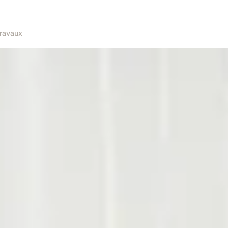
ravaux