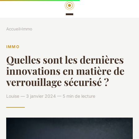
Accueil
›
Immo
IMMO
Quelles sont les dernières
innovations en matière de
verrouillage sécurisé ?
Louise — 3 janvier 2024 — 5 min de lecture