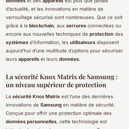
données
et des
appareils
est plus que jamais
d’actualité, et les innovations en matière de
verrouillage sécurisé sont nombreuses. Que ce soit
grâce à la
blockchain
, aux
serrures
connectées ou
encore aux nouvelles techniques de
protection
des
systèmes
d’information, les
utilisateurs
disposent
aujourd’hui d’une multitude d’options pour sécuriser
leurs
appareils
et leurs
données
.
La sécurité Knox Matrix de Samsung :
un niveau supérieur de protection
La
sécurité Knox Matrix
est l’une des dernières
innovations de
Samsung
en matière de sécurité.
Conçue pour offrir une protection optimale des
données personnelles
, cette technologie est