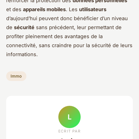
renforcer la protection des
données personnelles
et des
appareils mobiles
. Les
utilisateurs
d’aujourd’hui peuvent donc bénéficier d’un niveau
de
sécurité
sans précédent, leur permettant de
profiter pleinement des avantages de la
connectivité, sans craindre pour la sécurité de leurs
informations.
Immo
L
ECRIT PAR