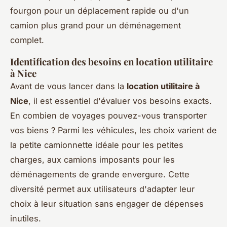
fourgon pour un déplacement rapide ou d'un
camion plus grand pour un déménagement
complet.
Identification des besoins en location utilitaire
à Nice
Avant de vous lancer dans la
location utilitaire à
Nice
, il est essentiel d'évaluer vos besoins exacts.
En combien de voyages pouvez-vous transporter
vos biens ? Parmi les véhicules, les choix varient de
la petite camionnette idéale pour les petites
charges, aux camions imposants pour les
déménagements de grande envergure. Cette
diversité permet aux utilisateurs d'adapter leur
choix à leur situation sans engager de dépenses
inutiles.