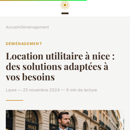
Accueil
›
Déménagement
DÉMÉNAGEMENT
Location utilitaire à nice :
des solutions adaptées à
vos besoins
Laure — 25 novembre 2024 — 9 min de lecture