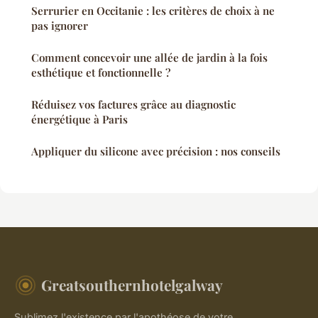
Serrurier en Occitanie : les critères de choix à ne
pas ignorer
Comment concevoir une allée de jardin à la fois
esthétique et fonctionnelle ?
Réduisez vos factures grâce au diagnostic
énergétique à Paris
Appliquer du silicone avec précision : nos conseils
Greatsouthernhotelgalway
Sublimez l'existence par l'apothéose de votre