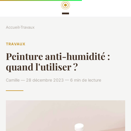
Accueil
›
Travaux
TRAVAUX
Peinture anti-humidité :
quand l'utiliser ?
Camille — 28 décembre 2023 — 6 min de lecture