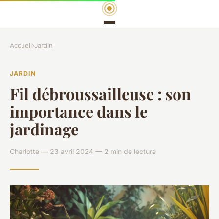
Accueil
›
Jardin
JARDIN
Fil débroussailleuse : son
importance dans le
jardinage
Charlotte — 23 avril 2024 — 2 min de lecture