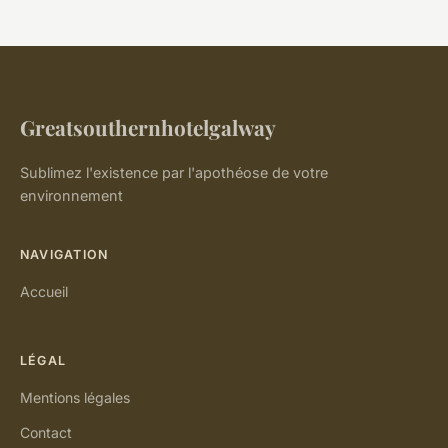
Greatsouthernhotelgalway
Sublimez l'existence par l'apothéose de votre
environnement
NAVIGATION
Accueil
LÉGAL
Mentions légales
Contact